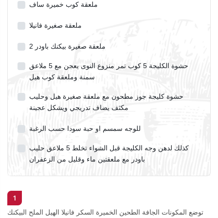
ملعقة كوب خميرة ساف
ملعقة صغيرة فانيلا
2 ملعقة صغيرة بيكنك باودر
حشوة الكليجة 5 كوب تمر منزوع النوى يعجن مع 5 ملاعق
سمنة وملعقة كوب هيل
حشوة كليجة جوز مطحون مع ملعقة صغيرة هيل وحليب
مكثف يضاف تدريجي ويشكل عجينة
للوجه سمسم او حبة سودا حسب الرغبة
كذلك لدهن وجه الكليجة قبل الشواء تخلط 5 ملاعق حليب
باودر مع ملعقتين ماء وقليل من الزعفران
1
توضع المكونات الجافة الطحين الخميرة السكر فانيلا الهيل الملح البيكنك