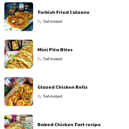
Turkish Fried Calzone
By
Saf-instant
Mini Pita Bites
By
Saf-instant
Glazed Chicken Rolls
By
Saf-instant
Baked Chicken Tart recipe