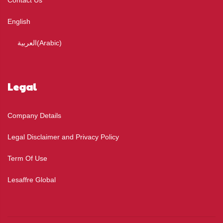
Contact Us
English
)
Arabic
(
العربية
Legal
Company Details
Legal Disclaimer and Privacy Policy
Term Of Use
Lesaffre Global