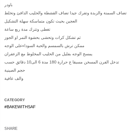
باودر
تضاف السمنة والزبدة وتفرك جيدا تضاف القشطة والحليب الدافئ وتخلط
العجين بحيث تكون متماسكة سهلة التشكيل
تغطى وتترك مدة ربع ساعة
ثم تشكل كرات وتحشى بحشوة التمر او الجوز
ممكن ترش بالسمسم والحبة السوداءعلى الوجه
يمسح الوجه بفليل من الحليب المخلوط مع الزعفران
تدخل الفرن المسخن مسبقا ع حرارة 180 مدة 6 الى10 دقائق حسب
حجم الصينية
والف عافية
CATEGORY
#BAKEWITHSAF
SHARE