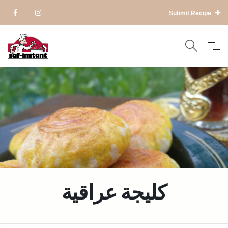
Submit Recipe
كليجة عراقية