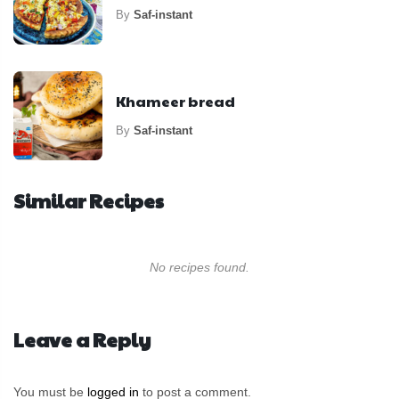
By
Saf-instant
Khameer bread
By
Saf-instant
Similar Recipes
No recipes found.
Leave a Reply
You must be
logged in
to post a comment.