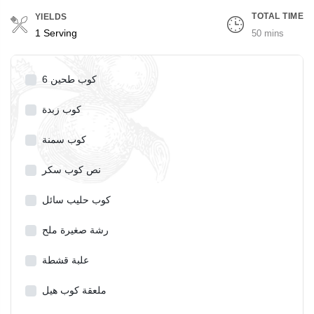
TOTAL TIME
YIELDS
Servings
1 Serving
50 mins
6 كوب طحين
كوب زبدة
كوب سمنة
نص كوب سكر
كوب حليب سائل
رشة صغيرة ملح
علبة قشطة
ملعقة كوب هيل