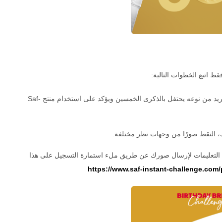
قط اتبع الخطوات التالية:
كيف تصنع تحفتك الفنية: استخدم إبداعك لإنشاء إبداع فريد من نوعه يحتفل بالذكرى الخمسين ويؤكد على استخدام منتج Saf-
عك، التقط صورًا من وجهات نظر مختلفة.
تبع التعليمات لإرسال صورك عن طريق ملء استمارة التسجيل على هذا
https://www.saf-instant-challenge.com