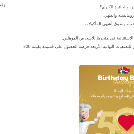
وقت
 والجائزة الكبرى؟
رومانسية والطهي.
ب، وتتذوق أشهى المأكولات.
بالإضافة إلى الرحلة الحلم باريس، ستتاح لكل من المتأهلين للتصفيات النهائية الأربعة فرصة الحصول على قسيمة بقيمة 200