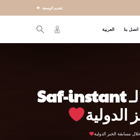
تقديم الوصفة
اتصل بنا
العربية
هيا بنا نحتفل بالذكرى السنوية الخمسين لـ Saf-instant
 الدولية