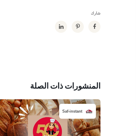
شارك
المنشورات ذات الصلة
Saf-instant