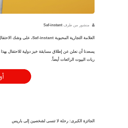
منشور من طرف
Saf-instant
العلامة التجارية المحبوبة Saf-instant، على وشك الاحتفال بمرور 50 عامًا رائعاً في صناعة الخبز في عام 2023.
يسعدنا أن نعلن عن إطلاق مسابقة خبز دولية للاحتفال بهذا 
ربات البيوت الرائعات أيضاً.
الجائزة الكبرى: رحلة لا تنسى لشخصين إلى باريس