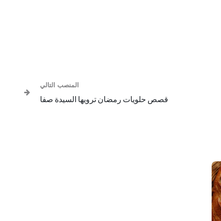
المنصب التالي
قصص حلويات رمضان ترويها السيدة صفا