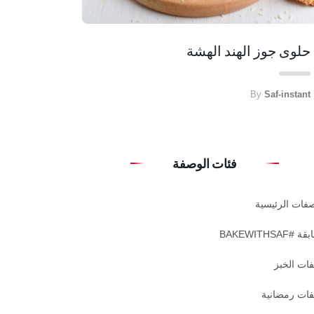
حلوى جوز الهند الهشة
By
Saf-instant
فئات الوصفة
صفات الرئيسية
#BAKEWITHSAF
ات الخبز
ات رمضانية