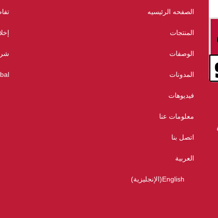
الصفحه الرئيسيه
تفا
المنتجات
إخلا
الوصفات
شرو
المدونات
bal
فيديوهات
معلومات عنا
اتصل بنا
العربية
English
(
الإنجليزية
)