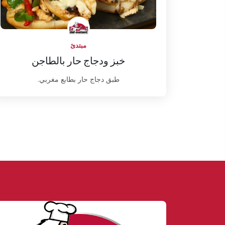
مبتدئ
خبز ودجاج حار بالطاجن
طبق دجاج حار بطابع مغربي.