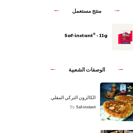
منتج مستعمل
Saf-instant
- 11g
®
الوصفات الشعبية
الكالزون التركي المقلي
By
Saf-instant