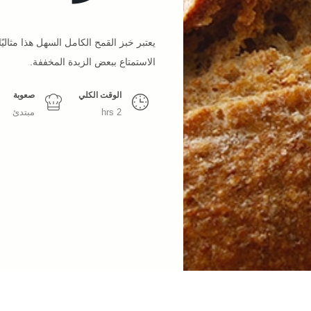
يعتبر خبز القمح الكامل السهل هذا مثالي
الاستمتاع ببعض الزبدة المخففة.
الوقت الكلي
صعوبة
2 hrs
مبتدئ