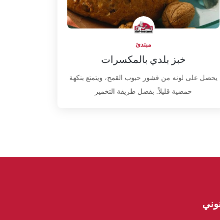
مبتدئ
خبز بلدي بالمكسرات
يحصل على لونه من قشور حبوب القمح، ويتمتع بنكهة
حمضية قليلاً. بفضل طريقة التخمير
وني