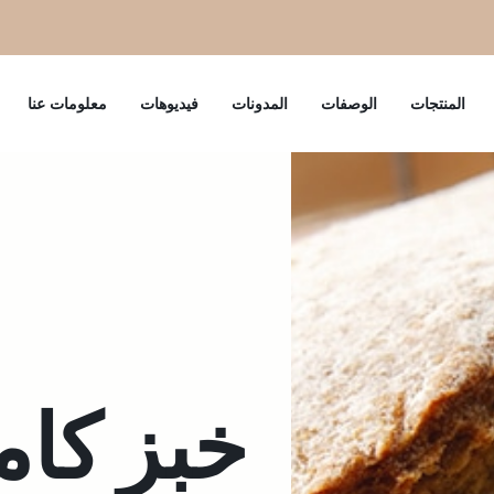
المنتجات
الوصفات
المدونات
فيديوهات
معلومات عنا
خبز كام