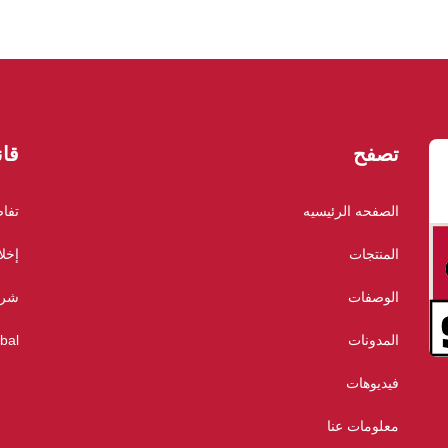
تصفح
قان
الصفحه الرئيسيه
تفا
المنتجات
إخلا
الوصفات
شرو
المدونات
bal
فيديوهات
معلومات عنا