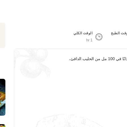
قت الطبخ
الوقت الكلي
1 hr