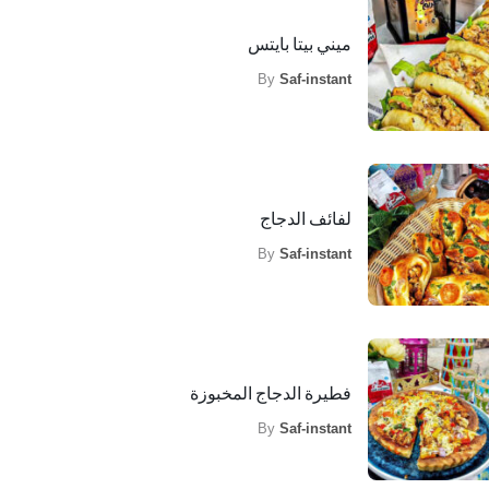
ميني بيتا بايتس
By
Saf-instant
لفائف الدجاج
By
Saf-instant
فطيرة الدجاج المخبوزة
By
Saf-instant