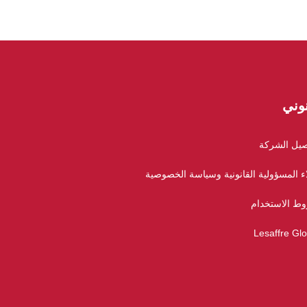
وني
صيل الشركة
ء المسؤولية القانونية وسياسة الخصوصية
ط الاستخدام
Lesaffre Glo