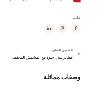
شارك
المحتوى السابق
فطائر بليني حلوة مع المشمش المجفف
وصفات مماثلة