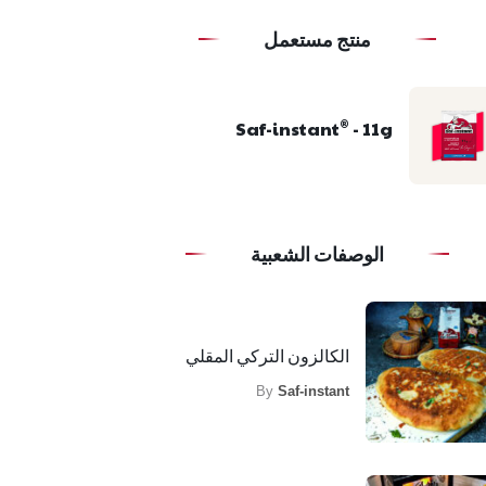
منتج مستعمل
Saf-instant
- 11g
®
الوصفات الشعبية
الكالزون التركي المقلي
By
Saf-instant